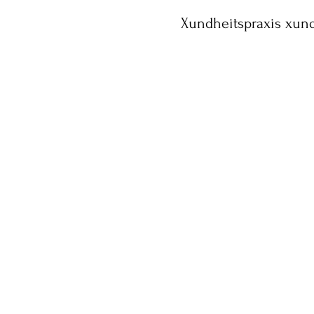
Xundheitspraxis xun