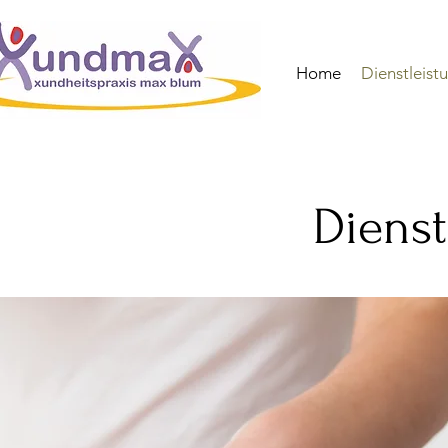
Home
Dienstleist
Dienst