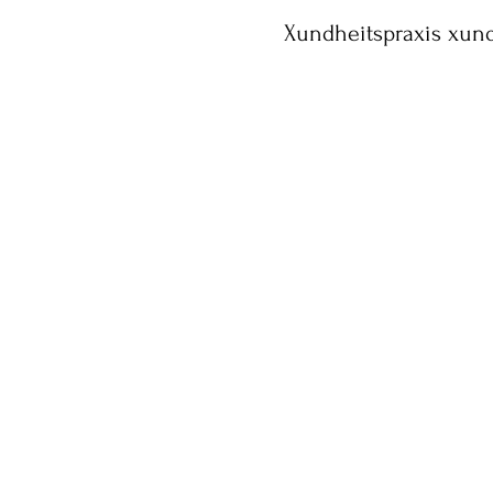
Xundheitspraxis xun